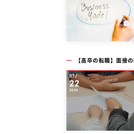
【高卒の転職】面接の
07/
22
2026