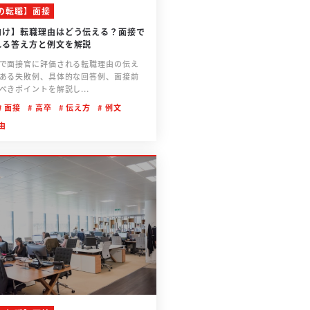
の転職】面接
向け】転職理由はどう伝える？面接で
れる答え方と例文を解説
で面接官に評価される転職理由の伝え
ある失敗例、具体的な回答例、面接前
べきポイントを解説し...
面接
高卒
伝え方
例文
由