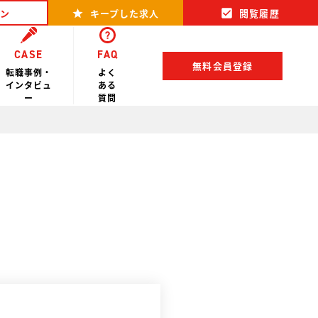
ン
キープした求人
閲覧履歴
CASE
FAQ
無料会員登録
転職事例・
よく
インタビュ
ある
ー
質問