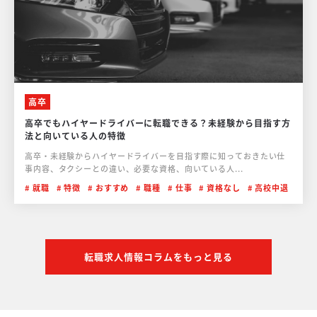
高卒
高卒でもハイヤードライバーに転職できる？未経験から目指す方
法と向いている人の特徴
高卒・未経験からハイヤードライバーを目指す際に知っておきたい仕
事内容、タクシーとの違い、必要な資格、向いている人...
就職
特徴
おすすめ
職種
仕事
資格なし
高校中退
転職求人情報コラムをもっと見る