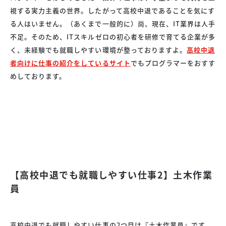
視する実力主義の世界。したがって高校中退であることを気にす
る人はいません。（あくまで一般的に）尚、現在、IT業界は人手
不足。そのため、ITスキルゼロの初心者を研修で育てる企業が多
く、未経験でも就職しやすい環境が整っておりますよ。
高校中退
者向けに仕事の紹介をしているサイト
でもプログラマーをおすす
めしております。
【高校中退でも就職しやすい仕事2】土木作業
員
高校中退でも就職しやすい仕事の2つ目は『土木作業員』です。