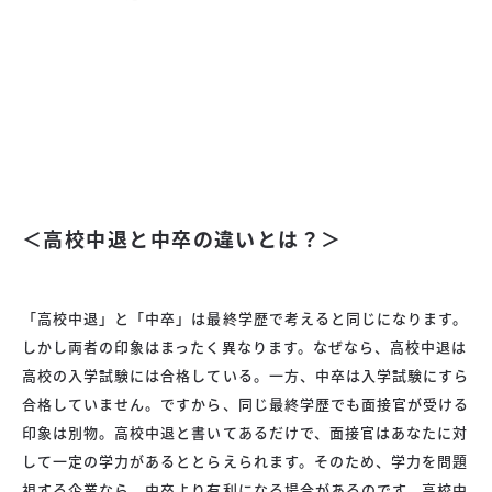
＜高校中退と中卒の違いとは？＞
「高校中退」と「中卒」は最終学歴で考えると同じになります。
しかし両者の印象はまったく異なります。なぜなら、高校中退は
高校の入学試験には合格している。一方、中卒は入学試験にすら
合格していません。ですから、同じ最終学歴でも面接官が受ける
印象は別物。高校中退と書いてあるだけで、面接官はあなたに対
して一定の学力があるととらえられます。そのため、学力を問題
視する企業なら、中卒より有利になる場合があるのです。高校中