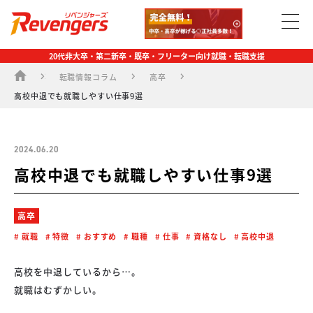
20代非大卒・第二新卒・既卒・フリーター向け就職・転職支援
転職情報コラム
高卒
高校中退でも就職しやすい仕事9選
2024.06.20
高校中退でも就職しやすい仕事9選
高卒
就職
特徴
おすすめ
職種
仕事
資格なし
高校中退
高校を中退しているから…。
就職はむずかしい。