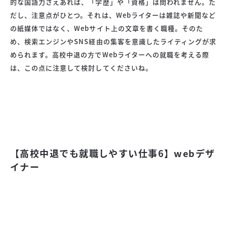
的な国語力さえあれば、「学歴」や「資格」は問われません。た
だし、注意点がひとつ。それは、Webライターは雑誌や新聞など
の紙媒体ではなく、Webサイト上の文章を書く職種。そのた
め、検索エンジンやSNS経由の集客を意識したライティングが求
められます。高校中退の方でWebライターへの就職を考える際
は、この点に注意して検討してくださいね。
【高校中退でも就職しやすい仕事6】webデザ
イナー