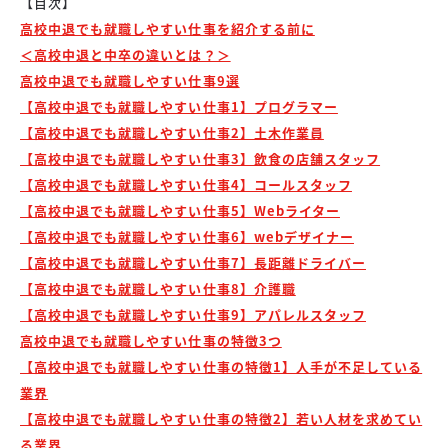
【目次】
高校中退でも就職しやすい仕事を紹介する前に
＜高校中退と中卒の違いとは？＞
高校中退でも就職しやすい仕事9選
【高校中退でも就職しやすい仕事1】プログラマー
【高校中退でも就職しやすい仕事2】土木作業員
【高校中退でも就職しやすい仕事3】飲食の店舗スタッフ
【高校中退でも就職しやすい仕事4】コールスタッフ
【高校中退でも就職しやすい仕事5】Webライター
【高校中退でも就職しやすい仕事6】webデザイナー
【高校中退でも就職しやすい仕事7】長距離ドライバー
【高校中退でも就職しやすい仕事8】介護職
【高校中退でも就職しやすい仕事9】アパレルスタッフ
高校中退でも就職しやすい仕事の特徴3つ
【高校中退でも就職しやすい仕事の特徴1】人手が不足している
業界
【高校中退でも就職しやすい仕事の特徴2】若い人材を求めてい
る業界