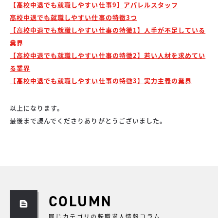
【高校中退でも就職しやすい仕事9】アパレルスタッフ
高校中退でも就職しやすい仕事の特徴3つ
【高校中退でも就職しやすい仕事の特徴1】人手が不足している
業界
【高校中退でも就職しやすい仕事の特徴2】若い人材を求めてい
る業界
【高校中退でも就職しやすい仕事の特徴3】実力主義の業界
以上になります。
最後まで読んでくださりありがとうございました。
COLUMN
同じカテゴリの転職求人情報コラム