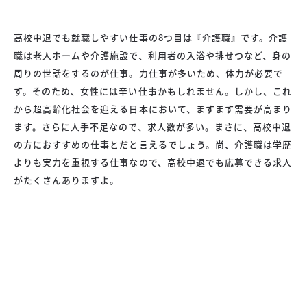
高校中退でも就職しやすい仕事の8つ目は『介護職』です。介護
職は老人ホームや介護施設で、利用者の入浴や排せつなど、身の
周りの世話をするのが仕事。力仕事が多いため、体力が必要で
す。そのため、女性には辛い仕事かもしれません。しかし、これ
から超高齢化社会を迎える日本において、ますます需要が高まり
ます。さらに人手不足なので、求人数が多い。まさに、高校中退
の方におすすめの仕事とだと言えるでしょう。尚、介護職は学歴
よりも実力を重視する仕事なので、高校中退でも応募できる求人
がたくさんありますよ。