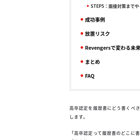
STEP5：面接対策までや
成功事例
放置リスク
Revengersで変わる未
まとめ
FAQ
高卒認定を履歴書にどう書くべ
します。
「高卒認定って履歴書のどこに