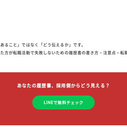
があること」ではなく「どう伝えるか」です。
した方が転職活動で失敗しないための履歴書の書き方・注意点・転
あなたの履歴書、採用側からどう見える？
LINEで無料チェック