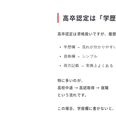
高卒認定は「学
高卒認定は資格扱いですが、履
学歴欄 → 流れが分かりやす
資格欄 → シンプル
両方記載 → 実務上よくある
特に多いのが、
高校中退 → 高認取得 → 就職
という流れです。
この場合、学歴欄に書かないと、