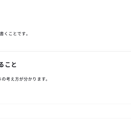
書くことです。
ること
体の考え方が分かります。