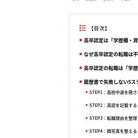
【目次】
高卒認定は「学歴欄・資
なぜ高卒認定の転職は不
高卒認定の転職は「学歴
履歴書で失敗しない5ス
STEP1：高校中退を隠
STEP2：高認を記載する
STEP3：転職理由を整理
STEP4：顔写真を整える