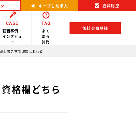
ン
キープした求人
閲覧履歴
CASE
FAQ
無料会員登録
転職事例・
よく
インタビュ
ある
ー
質問
ただし書き方で印象は変わる」
・資格欄どちら