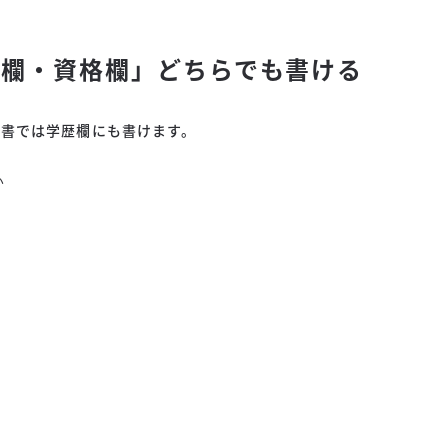
歴欄・資格欄」どちらでも書ける
歴書では学歴欄にも書けます。
い