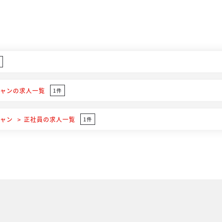
件
シャン
の求人一覧
1件
シャン
正社員
の求人一覧
1件