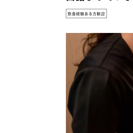
飲食経験ある方歓迎