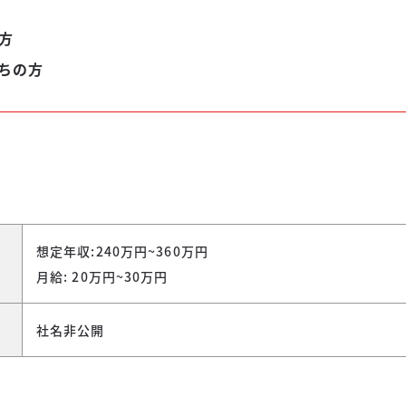
方
ちの方
想定年収:240万円~360万円
月給: 20万円~30万円
社名非公開