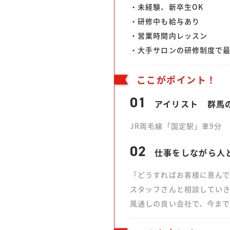
・未経験、新卒生OK
・研修中も給与あり
・営業時間内レッスン
・大手サロンの研修制度で
ここがポイント！
01
アイリスト 群馬
JR両毛線「国定駅」車9分
02
仕事をしながら人
「どうすればお客様に喜ん
スタッフさんと相談してい
風通しの良い会社で、今まで