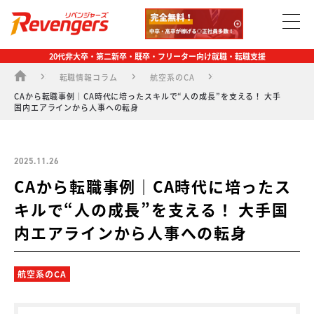
20代非大卒・第二新卒・既卒・フリーター向け就職・転職支援
転職情報コラム
航空系のCA
CAから転職事例｜CA時代に培ったスキルで“人の成長”を支える！ 大手
国内エアラインから人事への転身
2025.11.26
CAから転職事例｜CA時代に培ったス
キルで“人の成長”を支える！ 大手国
内エアラインから人事への転身
航空系のCA