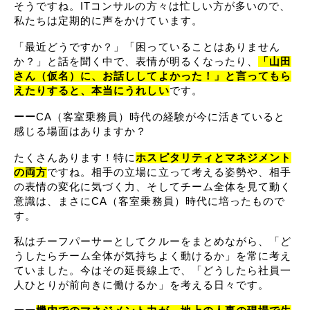
そうですね。ITコンサルの方々は忙しい方が多いので、
私たちは定期的に声をかけています。
「最近どうですか？」「困っていることはありません
か？」と話を聞く中で、表情が明るくなったり、
「山田
さん（仮名）に、お話ししてよかった！」と言ってもら
えたりすると、本当にうれしい
です。
ーー
CA（客室乗務員）時代の経験が今に活きていると
感じる場面はありますか？
たくさんあります！特に
ホスピタリティとマネジメント
の両方
ですね。相手の立場に立って考える姿勢や、相手
の表情の変化に気づく力、そしてチーム全体を見て動く
意識は、まさにCA（客室乗務員）時代に培ったもので
す。
私はチーフパーサーとしてクルーをまとめながら、「ど
うしたらチーム全体が気持ちよく動けるか」を常に考え
ていました。今はその延長線上で、「どうしたら社員一
人ひとりが前向きに働けるか」を考える日々です。