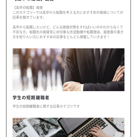
【高卒の転職】面接
このカテゴリーでは高卒から転職を考える方におすすめの面接についての
記事を載せています。
高卒から転職したいけど、どんな面接対策をすればいいのかわからなくて
不安な方、転職先の面接官に好印象な志望動機や転職理由、履歴書の書き
方を知りたい方におすすめの記事をどんどん掲載していきます！
学生の短期離職者
学生の短期離職者に関する記事カテゴリです