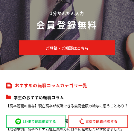
1分かんたん入力
会員登録無料
ご登録・ご相談はこちら
おすすめの転職コラムカテゴリ一覧
学生のおすすめ転職コラム
【高卒転職の給与】現在高卒が就職できる最高金額の給与に思うことあり？
観光・語学系のおすすめ転職コラム
LINEで転職相談する
電話で転職相談する
【成功事例】高卒ベトナム駐在員の方に日本に転職したいか聞きました。