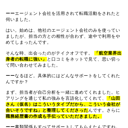
ーー
エージェント会社を活用されて転職活動をされたと
伺いました。
はい。始めは、他社のエージェント会社のみを使ってい
ましたが、担当の方との相性が合わず、途中で利用をや
めてしまったんです。
そんな時、出会ったのがテイクオフです。 
「航空業界出
身者の転職に強い」
と口コミをネットで見て、思い切っ
て問い合わせてみました。
ーー
なるほど。具体的にはどんなサポートをしてくれた
んですか？
まず、担当者が自己分析を一緒に進めてくれました。ヒ
アリングを通じて私の強みを言語化してくれて、
「山田
さん（仮名）はこういうタイプだから、こういう会社が
合いそうですね」と整理してくださった
んです。さらに
職務経歴書の作成も手伝っていただきました。
ーー
書類関係もすべてサポートしてもらえたんですね。