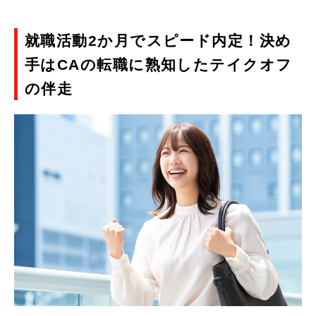
就職活動2か月でスピード内定！
決め
手はCAの転職に熟知したテイクオフ
の伴走