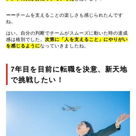
ーー
チームを支えることの楽しさも感じられたんです
ね。
はい。自分の判断でチームがスムーズに動いた時の達成
感は格別でした。
次第に「人を支えること」にやりがい
を感じるように
なっていきましたね。
7年目を目前に転職を決意、新天地
で挑戦したい！