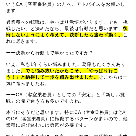
いうCA（客室乗務員）の方へ、アドバイスをお願いし
ます！
異業種への転職は、やっぱり覚悟がいります。でも「挑
戦したい」と決めたなら、最後は行動だと思います。
後
悔しないようによく考えて、決断したら迷わず動く。
こ
れに尽きます。
ーー
決断から行動まで早かったですか？
いえ、私も1年くらい悩みました。葛藤もたくさんあり
ました
。でも悩み抜いたからこそ、「やっぱり行こ
う！」と納得して一歩を踏み出せました。
そこからは一
気に進みましたね。
ーー
CA（客室乗務員）としての「安定」と「新しい挑
戦」の間で迷う方も多いですよね。
本当にそうだと思います。特にCA
は他社
（客室乗務員）
のCA
に転職するパターンが多いので、他
（客室乗務員）
業種に飛び込むには勇気が必要です。