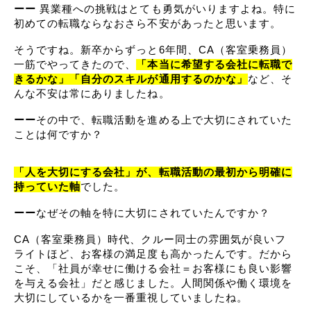
ーー
 異業種への挑戦はとても勇気がいりますよね。特に
初めての転職ならなおさら不安があったと思います。
そうですね。新卒からずっと6年間、CA（客室乗務員）
一筋でやってきたので、
「本当に希望する会社に転職で
きるかな」「自分のスキルが通用するのかな」
など、そ
んな不安は常にありましたね。
ーー
その中で、転職活動を進める上で大切にされていた
ことは何ですか？
「人を大切にする会社」が、転職活動の最初から明確に
持っていた軸
でした。
ーー
なぜその軸を特に大切にされていたんですか？
CA（客室乗務員）時代、クルー同士の雰囲気が良いフ
ライトほど、お客様の満足度も高かったんです。だから
こそ、「社員が幸せに働ける会社＝お客様にも良い影響
を与える会社」だと感じました。人間関係や働く環境を
大切にしているかを一番重視していましたね。