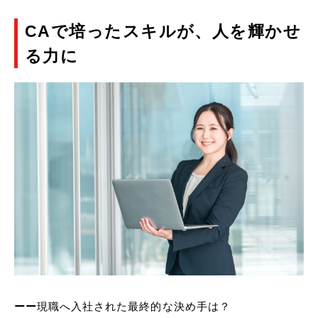
CAで培ったスキルが、人を輝かせ
る力に
ーー
現職へ入社された最終的な決め手は？