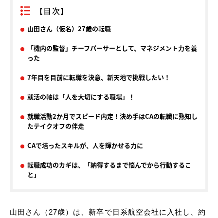
【目次】
山田さん（仮名）27歳の転職
「機内の監督」チーフパーサーとして、マネジメント力を養
った
7年目を目前に転職を決意、新天地で挑戦したい！
就活の軸は「人を大切にする職場」！
就職活動2か月でスピード内定！決め手はCAの転職に熟知し
たテイクオフの伴走
CAで培ったスキルが、人を輝かせる力に
転職成功のカギは、「納得するまで悩んでから行動するこ
と」
山田さん（27歳）は、新卒で日系航空会社に入社し、約