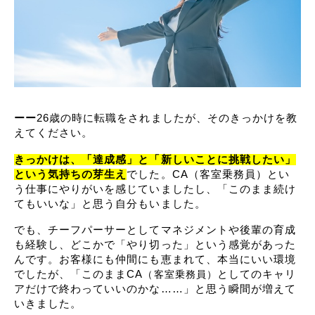
ーー
26歳の時に転職をされましたが、そのきっかけを教
えてください。
きっかけは、「達成感」と「新しいことに挑戦したい」
という気持ちの芽生え
でした。CA（客室乗務員）とい
う仕事にやりがいを感じていましたし、「このまま続け
てもいいな」と思う自分もいました。
でも、チーフパーサーとしてマネジメントや後輩の育成
も経験し、どこかで「やり切った」という感覚があった
んです。お客様にも仲間にも恵まれて、本当にいい環境
でしたが、「このままCA
としてのキャリ
（客室乗務員）
アだけで終わっていいのかな……」と思う瞬間が増えて
いきました。