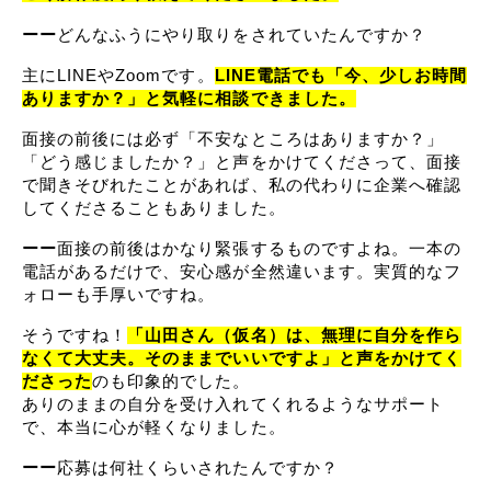
ーー
どんなふうにやり取りをされていたんですか？
主にLINEやZoomです。
LINE電話でも「今、少しお時間
ありますか？」と気軽に相談できました。
面接の前後には必ず「不安なところはありますか？」
「どう感じましたか？」と声をかけてくださって、面接
で聞きそびれたことがあれば、私の代わりに企業へ確認
してくださることもありました。
ーー
面接の前後はかなり緊張するものですよね。一本の
電話があるだけで、安心感が全然違います。実質的なフ
ォローも手厚いですね。
そうですね！
「山田さん（仮名）は、無理に自分を作ら
なくて大丈夫。そのままでいいですよ」と声をかけてく
ださった
のも印象的でした。
ありのままの自分を受け入れてくれるようなサポート
で、本当に心が軽くなりました。
ーー
応募は何社くらいされたんですか？