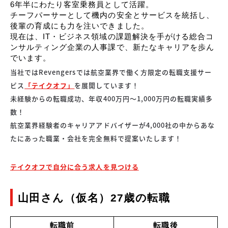
6年半にわたり客室乗務員として活躍。
チーフパーサーとして機内の安全とサービスを統括し、
後輩の育成にも力を注いできました。
現在は、IT・ビジネス領域の課題解決を手がける総合コ
ンサルティング企業の人事課で、新たなキャリアを歩ん
でいます。
当社ではRevengersでは航空業界で働く方限定の転職支援サー
ビス
「テイクオフ」
を展開しています！
未経験からの転職成功、年収400万円～1,000万円の転職実績多
数！
航空業界経験者のキャリアアドバイザーが4,000社の中からあな
たにあった職業・会社を完全無料で提案いたします！
テイクオフで自分に合う求人を見つける
山田さん（仮名）27歳の転職
転職前
転職後