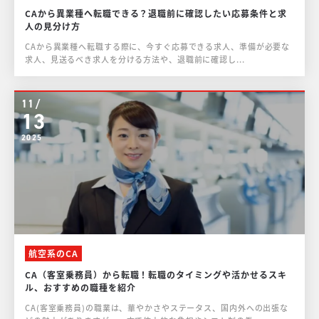
CAから異業種へ転職できる？退職前に確認したい応募条件と求
人の見分け方
CAから異業種へ転職する際に、今すぐ応募できる求人、準備が必要な
求人、見送るべき求人を分ける方法や、退職前に確認し...
11/
13
2025
航空系のCA
CA（客室乗務員）から転職！転職のタイミングや活かせるスキ
ル、おすすめの職種を紹介
CA(客室乗務員)の職業は、華やかさやステータス、国内外への出張な