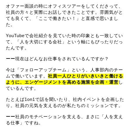
オファー面談の時にオフィスツアーをしてくださって、
社員の方々と実際にお話しできたことです。雰囲気がと
ても良くて、「ここで働きたい！」と直感で思いまし
た。
YouTubeで会社紹介を見ていた時の印象とも一致してい
て、「人を大切にする会社」という軸にもぴったりだっ
たんです。
ーー
現在はどんなお仕事をされているんですか？
今は「フォローアップチーム」という、人事部内のチー
ムで働いています。
社員一人ひとりがいきいきと働ける
ように、エンゲージメントを高める施策を企画・運営
し
ているんです。
たとえば1on1で話を聞いたり、社内イベントを企画した
り。社員の元気を支えるのが私たちのミッションです。
ーー
社員のモチベーションを支える、まさに「人を支え
る仕事」ですね。