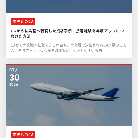
航空系のCA
CAから営業職へ転職した成功事例｜接客経験を年収アップにつ
なげた方法
CAから営業職へ転職できる理由や、営業職で評価されるCA経験の伝え
方、年収アップにつながる職種選び、失敗しやすい原因...
07/
30
2026
航空系のCA