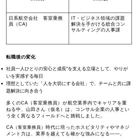
日系航空会社　
客室乗務
IT・ビジネス領域の課題
員（CA)
解決を手がける総合コン
サルティングの人事課
転職後の変化
社員一人ひとりの安心と成長”を支える立場として、やりが
いを実感する毎日
理想としていた「人を大切にする会社」で、チームと共に課
題解決に向き合う
多くのCA（客室乗務員）が航空業界内でキャリアを重
ねる中、山田さん（仮名）は、コンサル企業の人事とい
う全く異なるフィールドへと挑戦しました。
CA
時代に培ったホスピタリティやマネジ
（客室乗務員）
メント力は、業界を越えても確かな強みになる――。