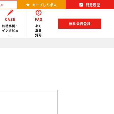
ン
キープした求人
閲覧履歴
CASE
FAQ
無料会員登録
転職事例・
よく
インタビュ
ある
ー
質問