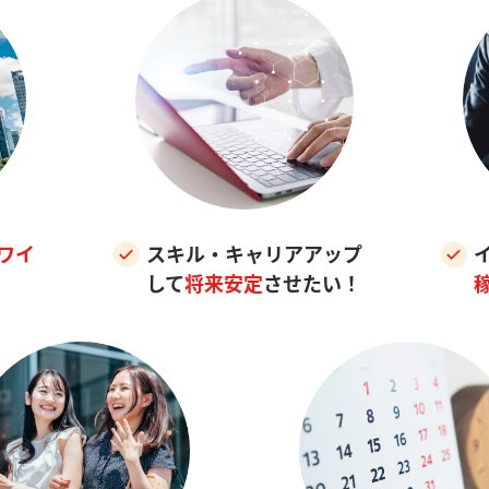
ワイ
スキル・キャリアアップ
して
将来安定
させたい！