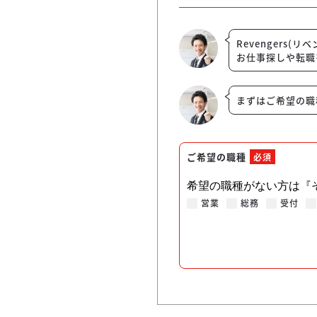
Revengers
お仕事探しや転職
まずはご希望の職
ご希望の職種
必須
希望の職種がない方は『
営業
総務
受付