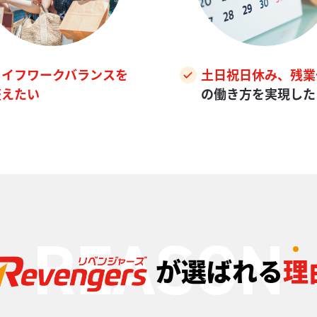
ライフワークバランスを
土日祝日休み、残業
整えたい
の働き方を実現した
が選ばれる
理