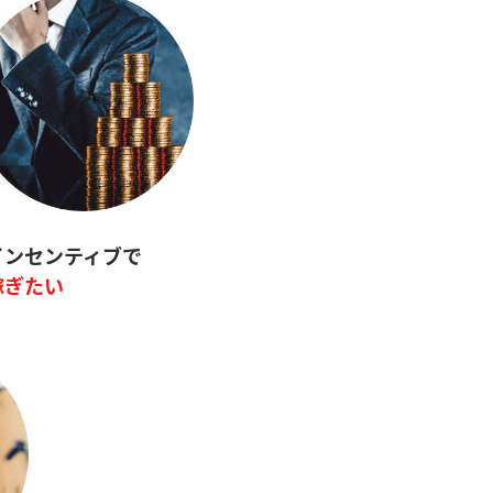
インセンティブで
稼ぎたい