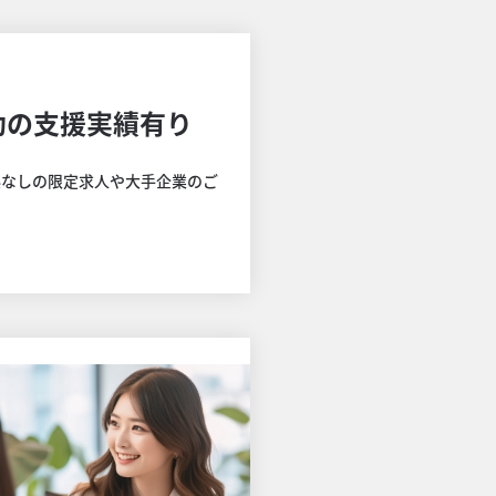
功の支援実績有り
係なしの限定求人や大手企業のご