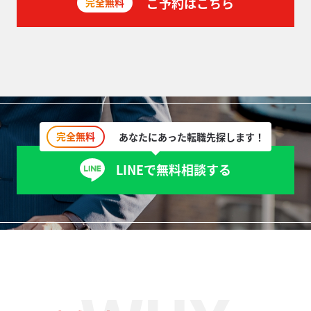
ご予約はこちら
完全無料
完全無料
あなたにあった転職先探します！
LINEで無料相談する