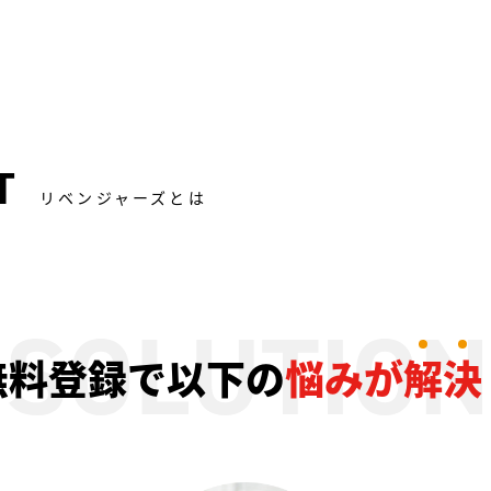
T
リベンジャーズとは
無料登録で以下の
悩みが
解
決