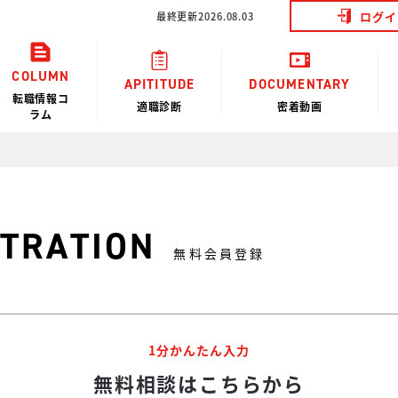
ログイ
最終更新2026.08.03
COLUMN
APITITUDE
DOCUMENTARY
転職情報コ
適職診断
密着動画
ラム
STRATION
無料会員登録
1分かんたん入力
無料相談はこちらから