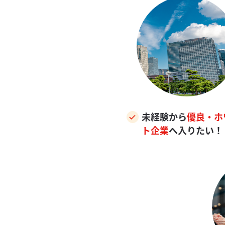
未経験から
優良・ホ
ト企業
へ入りたい！